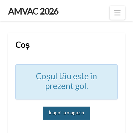
AMVAC 2026
Nav
Coș
Coșul tău este în
prezent gol.
Înapoi la magazin